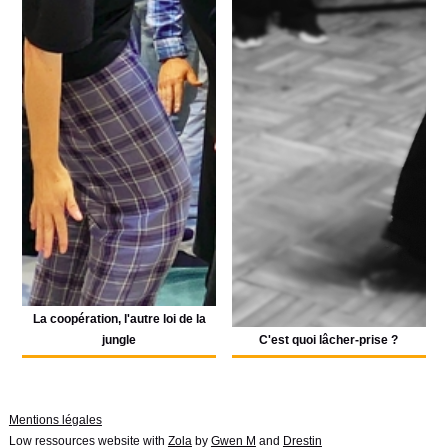
La coopération, l'autre loi de la
jungle
C'est quoi lâcher-prise ?
Mentions légales
Low ressources website with
Zola
by
Gwen M
and
Drestin