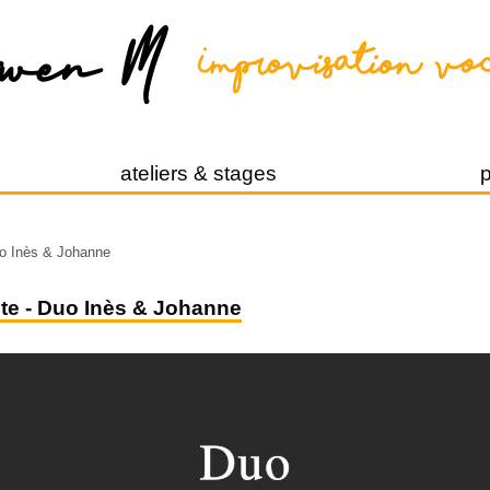
ateliers & stages
p
uo Inès & Johanne
iste - Duo Inès & Johanne