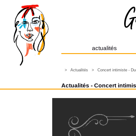
actualités
>
Actualités
>
Concert intimiste - D
Actualités - Concert intim