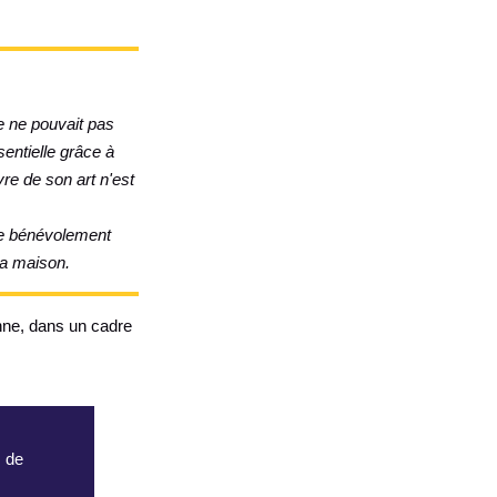
e ne pouvait pas
sentielle grâce à
vre de son art n'est
ise bénévolement
la maison.
anne, dans un cadre
s de