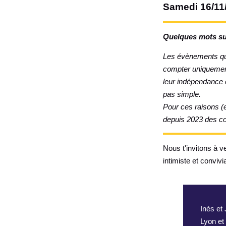
Samedi 16/11
Quelques mots sur
Les évènements qui 
compter uniquement 
leur indépendance en
pas simple.
Pour ces raisons (e
depuis 2023 des con
Nous t'invitons à v
intimiste et convivia
Inès et
Lyon et