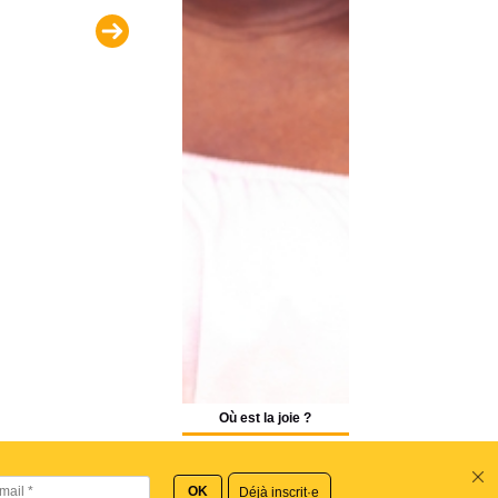
Où est la joie ?
Déjà inscrit·e