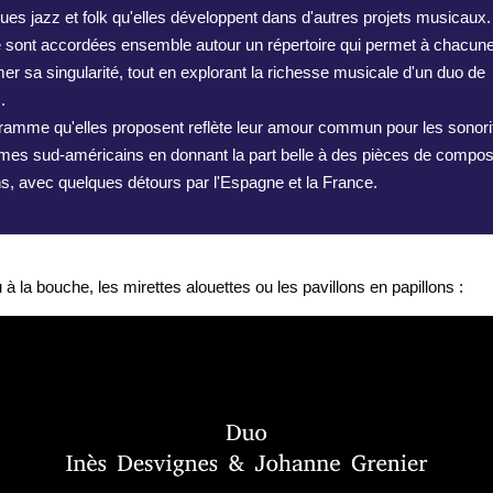
ques jazz et folk qu'elles développent dans d'autres projets musicaux.
e sont accordées ensemble autour un répertoire qui permet à chacun
mer sa singularité, tout en explorant la richesse musicale d'un duo de
.
ramme qu'elles proposent reflète leur amour commun pour les sonori
hmes sud-américains en donnant la part belle à des pièces de compos
ns, avec quelques détours par l'Espagne et la France.
 à la bouche, les mirettes alouettes ou les pavillons en papillons :