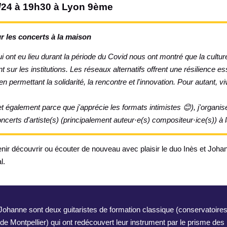
/24 à 19h30 à Lyon 9ème
 les concerts à la maison
ont eu lieu durant la période du Covid nous ont montré que la cultur
sur les institutions. Les réseaux alternatifs offrent une résilience es
 permettant la solidarité, la rencontre et l'innovation. Pour autant, vi
t également parce que j'apprécie les formats intimistes 😊), j'organ
certs d'artiste(s) (principalement auteur·e(s) compositeur·ice(s)) à 
enir découvrir ou écouter de nouveau avec plaisir le duo Inès et Joh
l.
 Johanne sont deux guitaristes de formation classique (conservatoire
 de Montpellier) qui ont redécouvert leur instrument par le prisme des