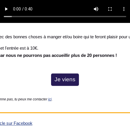
c des bonnes choses à manger et/ou boire qui te feront plaisir pour u
t l'entrée est à 10€.
car nous ne pourrons pas accueillir plus de 20 personnes !
Je viens
onne pas, tu peux me contacter
ici
.
ticle sur Facebook