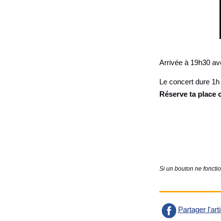
Arrivée à 19h30 ave
Le concert dure 1h e
Réserve ta place 
Si un bouton ne foncti
Partager l'ar