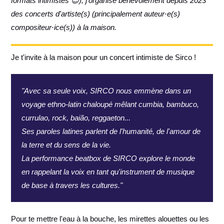
formats intimistes 😊), j'organise bénévolement depuis 2023
des concerts d'artiste(s) (principalement auteur·e(s)
compositeur·ice(s)) à la maison.
Je t'invite à la maison pour un concert intimiste de Sirco !
"Avec sa seule voix, SIRCO nous emmène dans un
voyage ethno-latin chaloupé mêlant cumbia, bambuco,
currulao, rock, baião, reggaeton...
Ses paroles latines parlent de l'humanité, de l'amour de
la terre et du sens de la vie.
La performance beatbox de SIRCO explore le monde
en rappelant la voix en tant qu'instrument de musique
de base à travers les cultures."
Pour te mettre l'eau à la bouche, les mirettes alouettes ou les