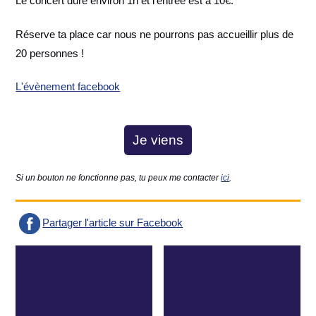
Le concert dure environ 1h et l'entrée est à 10€.
Réserve ta place car nous ne pourrons pas accueillir plus de
20 personnes !
L'évènement facebook
Je viens
Si un bouton ne fonctionne pas, tu peux me contacter
ici
.
Partager l'article sur Facebook