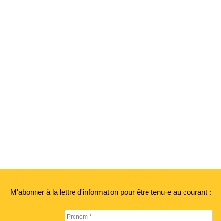
M'abonner à la lettre d'information pour être tenu·e au courant :