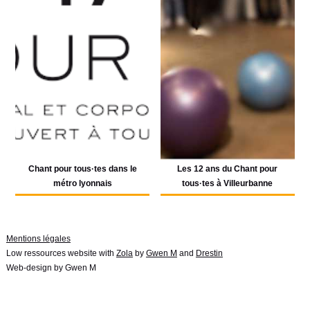
Chant pour tous·tes dans le
Les 12 ans du Chant pour
métro lyonnais
tous·tes à Villeurbanne
Mentions légales
Low ressources website with
Zola
by
Gwen M
and
Drestin
Web-design by Gwen M