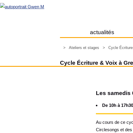
actualités
>
Ateliers et stages
>
Cycle Écritur
Cycle Écriture & Voix à Gr
Les samedis 0
De 10h à 17h30
Au cours de ce cycl
Circlesongs et des c