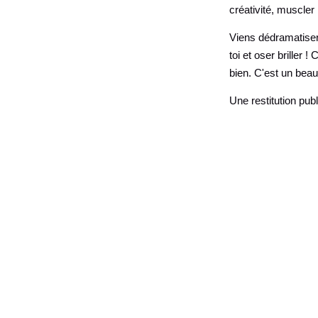
créativité, muscler 
Viens dédramatiser 
toi et oser briller
bien. C'est un bea
Une restitution pub