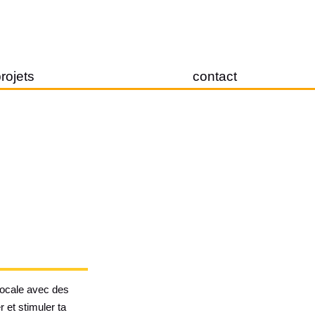
rojets
contact
vocale avec des
r et stimuler ta