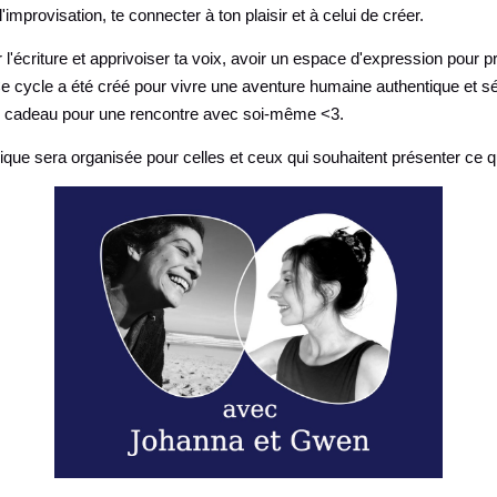
l'improvisation, te connecter à ton plaisir et à celui de créer.
l'écriture et apprivoiser ta voix, avoir un espace d'expression pour 
 ! Ce cycle a été créé pour vivre une aventure humaine authentique et sé
u cadeau pour une rencontre avec soi-même <3.
lique sera organisée pour celles et ceux qui souhaitent présenter ce qu