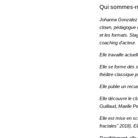
Qui sommes-n
Johanna Gonzalez tr
clown, pédagogue c
et les formats. Sta
coaching d'acteur.
Elle travaille actu
Elle se forme dès s
théâtre classique p
Elle publie un recue
Elle découvre le c
Guillaud, Maelle Pe
Elle est mise en s
fractales" 2018). E
Parallèlement, elle