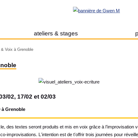
ateliers & stages
p
e & Voix à Grenoble
enoble
3/02, 17/02 et 02/03
 à Grenoble
e, des textes seront produits et mis en voix grâce à l’improvisation 
o-improvisations. L'intention est de t'offrir trois journées pour réveille