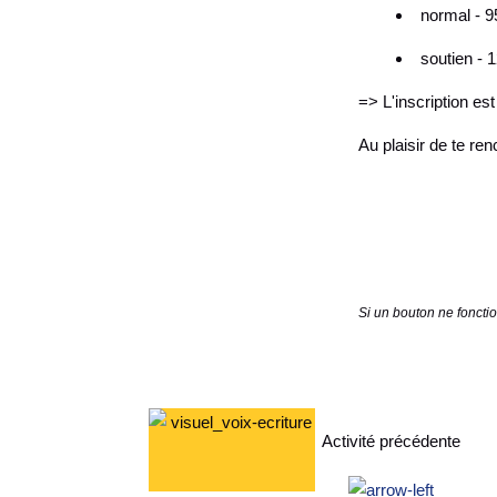
normal - 9
soutien - 
=> L'inscription es
Au plaisir de te ren
Si un bouton ne foncti
Activité précédente