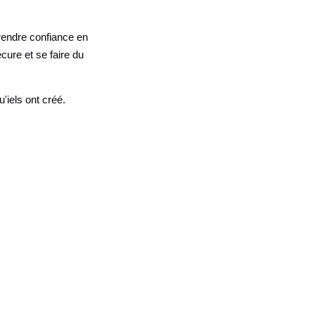
prendre confiance en
cure et se faire du
'iels ont créé.