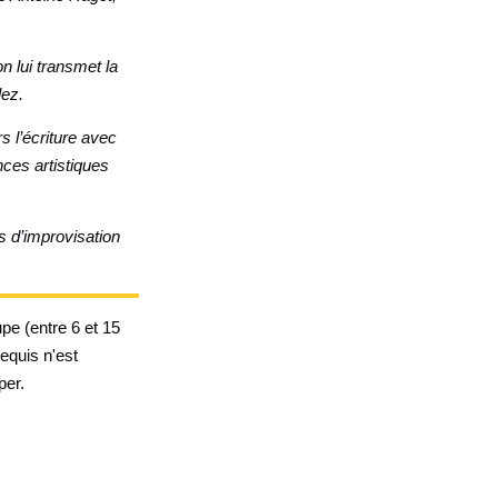
n lui transmet la
lez.
 l’écriture avec
nces artistiques
s d’improvisation
pe (entre 6 et 15
equis n'est
per.