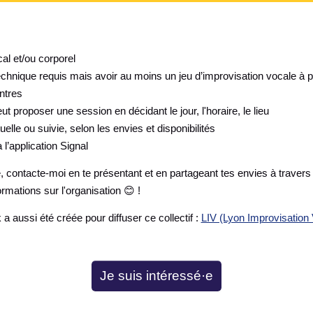
l et/ou corporel
chnique requis mais avoir au moins un jeu d’improvisation vocale à p
ntres
t proposer une session en décidant le jour, l'horaire, le lieu
lle ou suivie, selon les envies et disponibilités
 l’application Signal
e, contacte-moi en te présentant et en partageant tes envies à travers
rmations sur l'organisation 😊 !
 aussi été créée pour diffuser ce collectif :
LIV (Lyon Improvisation 
Je suis intéressé·e