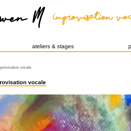
ateliers & stages
p
provisation vocale
rovisation vocale