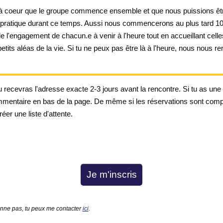
i à coeur que le groupe commence ensemble et que nous puissions êt
 pratique durant ce temps. Aussi nous commencerons au plus tard 10'
e l'engagement de chacun.e à venir à l'heure tout en accueillant celle
etits aléas de la vie. Si tu ne peux pas être là à l'heure, nous nous r
tu recevras l'adresse exacte 2-3 jours avant la rencontre. Si tu as une q
mentaire en bas de la page. De même si les réservations sont compl
réer une liste d'attente.
Je m'inscris
onne pas, tu peux me contacter
ici
.