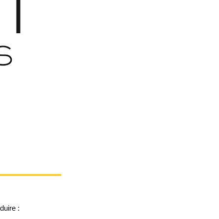
duire :