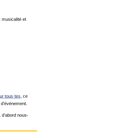
 musicalité et
ur tous·tes
, ce
pe d'événement.
, d'abord nous-