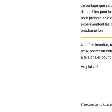
Je partage que j'a
disponibles pour la
pour prendre soin d
expérimentent les p
prochaine fois !
Une fois inscrit.e, 
peux poster un com
à te signaler pour c
Au plaisir !
Si un bouton ne foncti