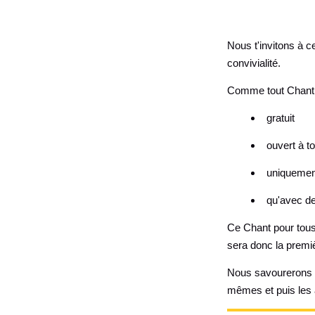
Nous t'invitons à c
convivialité.
Comme tout Chant 
gratuit
ouvert à t
uniquement
qu'avec d
Ce Chant pour tous
sera donc la premiè
Nous savourerons le
mêmes et puis les 