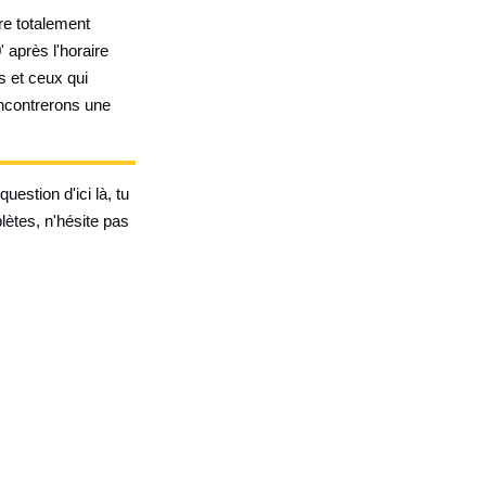
re totalement
 après l'horaire
s et ceux qui
encontrerons une
uestion d'ici là, tu
ètes, n'hésite pas