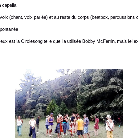
 capella
 voix (chant, voix parlée) et au reste du corps (beatbox, percussions c
spontanée
ux est la Circlesong telle que l'a utilisée Bobby McFerrin, mais iel exi