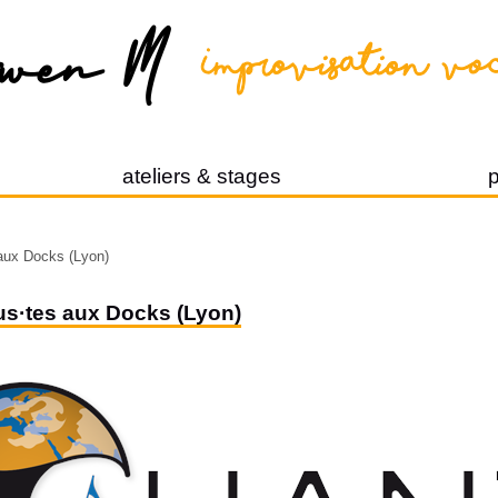
ateliers & stages
p
aux Docks (Lyon)
us·tes aux Docks (Lyon)