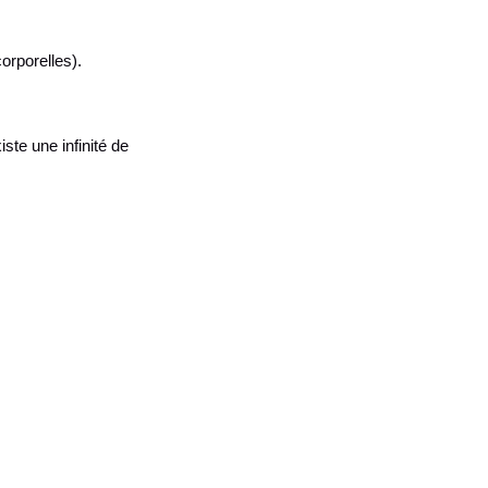
orporelles).
ste une infinité de