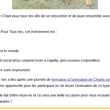
e Chant pour tous·tes afin de se rencontrer et de jouer ensemble avec
Pour Tous·tes, cet événement est :
out le monde
 vocal et/ou corporel (voix a capella, percussions corporelles)
es sons improvisés
·tes a lieu après une journée de
formation à l'animation de Chants po
re opportunité pour les participant·es de tester l'animation de ce ty
 fait d'être réuni·es et ce sera une belle occasion pour nous écouter
autres !