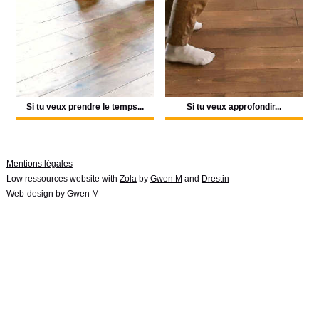
Si tu veux prendre le temps...
Si tu veux approfondir...
Mentions légales
Low ressources website with
Zola
by
Gwen M
and
Drestin
Web-design by Gwen M