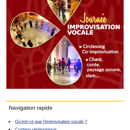
Navigation rapide
Qu'est-ce que l'improvisation vocale ?
Contenu pédagogique