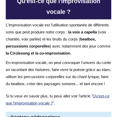
Qu'est-ce que l'improvisation
vocale ?
L'improvisation vocale est l'utilisation spontanée de différents
sons que peut produire notre corps :
la voix a capella
(voix
chantée, voix parlée) et les bruits du corps (
beatbox,
percussions corporelles
) avec notamment des jeux comme
la Circlesong et la co-improvisation
.
En improvisation vocale, on peut convoquer l'univers du conte
en racontant des histoires, faire vivre la poésie grâce au slam,
utiliser les percussions corporelles sur du chant lyrique, faire
du beatbox, créer des paysages sonores... et tant encore !
Si tu veux en savoir plus, tu peux aller voir l'article "
Qu'est-ce
que l'improvisation vocale ?
".