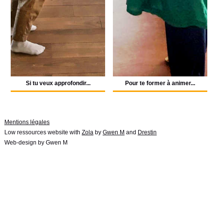
Si tu veux approfondir...
Pour te former à animer...
Mentions légales
Low ressources website with
Zola
by
Gwen M
and
Drestin
Web-design by Gwen M