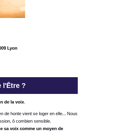
9009 Lyon
 l'Être ?
on de la voix
.
 de honte vient se loger en elle... Nous
ssion, ô combien sensible.
 de sa voix comme un moyen de