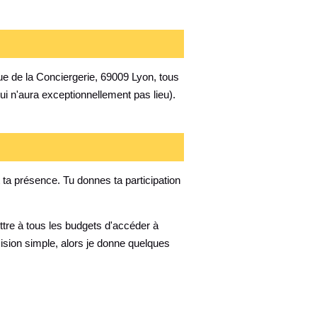
rue de la Conciergerie, 69009 Lyon, tous
i n'aura exceptionnellement pas lieu).
ta présence. Tu donnes ta participation
ettre à tous les budgets d'accéder à
ision simple, alors je donne quelques