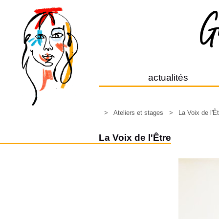
actualités
>
Ateliers et stages
>
La Voix de l'Ê
La Voix de l'Être