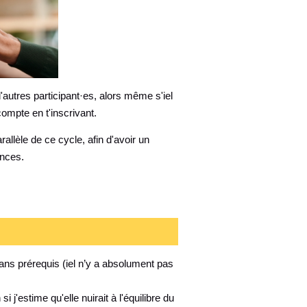
'autres participant·es, alors même s'iel
ompte en t'inscrivant.
rallèle de ce cycle, afin d'avoir un
ances.
ns prérequis (iel n’y a absolument pas
 j'estime qu'elle nuirait à l'équilibre du