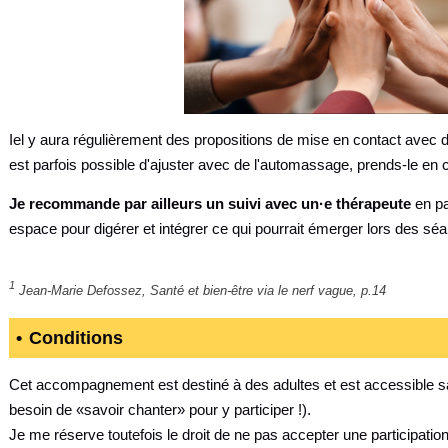
Iel y aura régulièrement des propositions de mise en contact avec d
est parfois possible d'ajuster avec de l'automassage, prends-le en c
Je recommande par ailleurs un suivi avec un·e thérapeute
en pa
espace pour digérer et intégrer ce qui pourrait émerger lors des sé
1
Jean-Marie Defossez,
Santé et bien-être via le nerf vague
, p.14
Conditions
Cet accompagnement est destiné à des adultes et est accessible sa
besoin de «savoir chanter» pour y participer !).
Je me réserve toutefois le droit de ne pas accepter une participation si