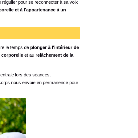
ce régulier pour se reconnecter à sa voix
relle et à l'appartenance à un
dre le temps de
plonger à l'intérieur de
 corporelle
et au
relâchement de la
centrale lors des séances.
le corps nous envoie en permanence pour