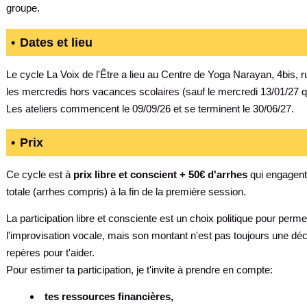
groupe.
Dates et lieu
Le cycle La Voix de l'Être a lieu au Centre de Yoga Narayan, 4bis, 
les mercredis hors vacances scolaires (sauf le mercredi 13/01/27 qu
Les ateliers commencent le 09/09/26 et se terminent le 30/06/27.
Prix
Ce cycle est à
prix libre et conscient + 50€ d'arrhes
qui engagent 
totale (arrhes compris) à la fin de la première session.
La participation libre et consciente est un choix politique pour perm
l'improvisation vocale, mais son montant n'est pas toujours une déc
repères pour t'aider.
Pour estimer ta participation, je t'invite à prendre en compte:
tes ressources financières,