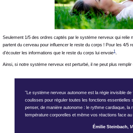
Seulement 1/5 des ordres captés par le système nerveux qui relie
partent du cerveau pour influencer le reste du corps ! Pour les 4/5 
1
d'écouter les informations que le reste du corps lui envoie
.
Ainsi, si notre système nerveux est perturbé, il ne peut plus remplir
"Le système nerveux autonome est la régie invisible de v
coulisses pour réguler toutes les fonctions essentielle
penser, de manière autonome : le rythme cardiaque, la res
température corporelles et même vos réactions face au 
Émilie Steinbach,
V