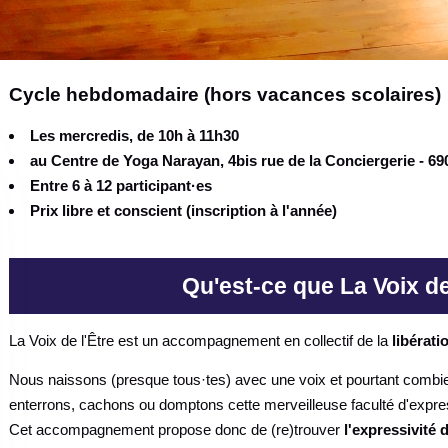
Cycle hebdomadaire (hors vacances scolaires)
Les mercredis, de 10h à 11h30
au Centre de Yoga Narayan, 4bis rue de la Conciergerie - 6
Entre 6 à 12 participant·es
Prix libre et conscient (inscription à l'année)
Qu'est-ce que La Voix de
La Voix de l'Être est un accompagnement en collectif de la
libérati
Nous naissons (presque tous·tes) avec une voix et pourtant combien
enterrons, cachons ou domptons cette merveilleuse faculté d'expre
Cet accompagnement propose donc de (re)trouver
l'expressivité