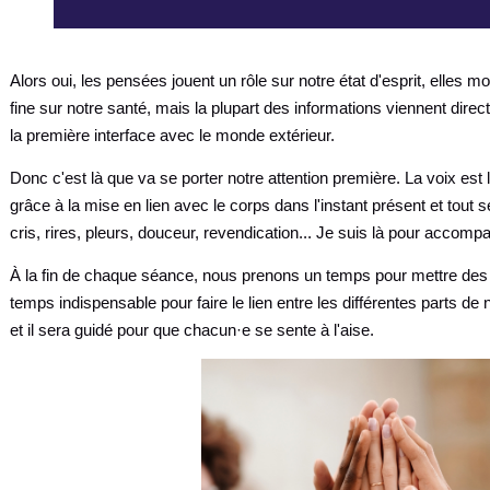
Alors oui, les pensées jouent un rôle sur notre état d'esprit, elles m
fine sur notre santé, mais la plupart des informations viennent direc
la première interface avec le monde extérieur.
Donc c'est là que va se porter notre attention première. La voix est
grâce à la mise en lien avec le corps dans l'instant présent et tout
cris, rires, pleurs, douceur, revendication... Je suis là pour accompa
À la fin de chaque séance, nous prenons un temps pour mettre des 
temps indispensable pour faire le lien entre les différentes parts de n
et il sera guidé pour que chacun·e se sente à l'aise.