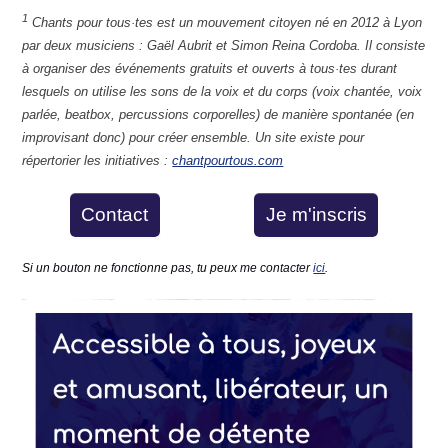
1
Chants pour tous·tes est un mouvement citoyen né en 2012 à Lyon
par deux musiciens : Gaël Aubrit et Simon Reina Cordoba. Il consiste
à organiser des événements gratuits et ouverts à tous·tes durant
lesquels on utilise les sons de la voix et du corps (voix chantée, voix
parlée, beatbox, percussions corporelles) de manière spontanée (en
improvisant donc) pour créer ensemble. Un site existe pour
répertorier les initiatives :
chantpourtous.com
Contact
Je m'inscris
Si un bouton ne fonctionne pas, tu peux me contacter
ici
.