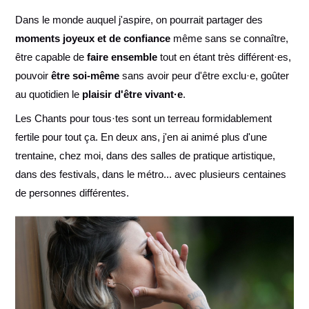
Dans le monde auquel j'aspire, on pourrait partager des
moments joyeux et de confiance
même sans se connaître,
être capable de
faire ensemble
tout en étant très différent·es,
pouvoir
être soi-même
sans avoir peur d'être exclu·e, goûter
au quotidien le
plaisir d'être vivant·e
.
Les Chants pour tous·tes sont un terreau formidablement
fertile pour tout ça. En deux ans, j'en ai animé plus d'une
trentaine, chez moi, dans des salles de pratique artistique,
dans des festivals, dans le métro... avec plusieurs centaines
de personnes différentes.