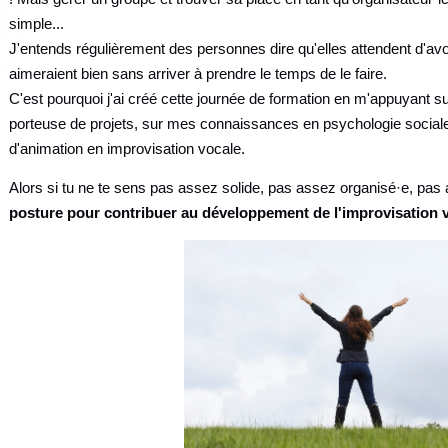
simple...
J'entends régulièrement des personnes dire qu'elles attendent d'avo
aimeraient bien sans arriver à prendre le temps de le faire.
C'est pourquoi j'ai créé cette journée de formation en m'appuyant 
porteuse de projets, sur mes connaissances en psychologie sociale
d'animation en improvisation vocale.
Alors si tu ne te sens pas assez solide, pas assez organisé·e, pas
posture pour contribuer au développement de l'improvisation v