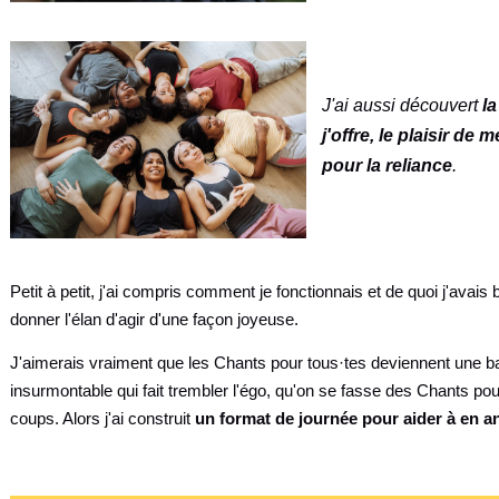
J'ai aussi découvert
l
j'offre, le plaisir de 
pour la reliance
.
Petit à petit, j'ai compris comment je fonctionnais et de quoi j'avai
donner l'élan d'agir d'une façon joyeuse.
J'aimerais vraiment que les Chants pour tous·tes deviennent une b
insurmontable qui fait trembler l'égo, qu'on se fasse des Chants p
coups. Alors j'ai construit
un format de journée pour aider à en a