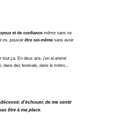
yeux et de confiance
même sans se
nt·es, pouvoir
être soi-même
sans avoir
 tout ça. En deux ans, j'en ai animé
e, dans des festivals, dans le métro...
 décevoir, d'échouer, de me sentir
 pas être à ma place
.