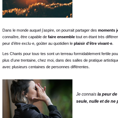
Dans le monde auquel j'aspire, on pourrait partager des
moments jo
connaître, être capable de
faire ensemble
tout en étant très différe
peur d'être exclu·e, goûter au quotidien le
plaisir d'être vivant·e
.
Les Chants pour tous·tes sont un terreau formidablement fertile pour
plus d'une trentaine, chez moi, dans des salles de pratique artistiqu
avec plusieurs centaines de personnes différentes.
Je connais
la peur de
seule, nulle et de ne