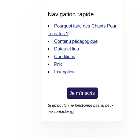
Navigation rapide
Pourquoi faire des Chants Pour
Tous·tes ?
Contenu pédagogique
Dates et lieu
Conditions
Prix
Inscription
Je m'inscris
Si un bouton ne fonctionne pas, tu peux
me contacter
ici
.