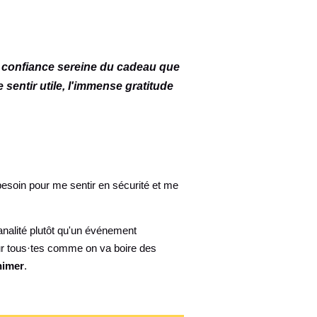
a confiance sereine du cadeau que
me sentir utile, l'immense gratitude
s besoin pour me sentir en sécurité et me
analité plutôt qu'un événement
our tous·tes comme on va boire des
nimer
.