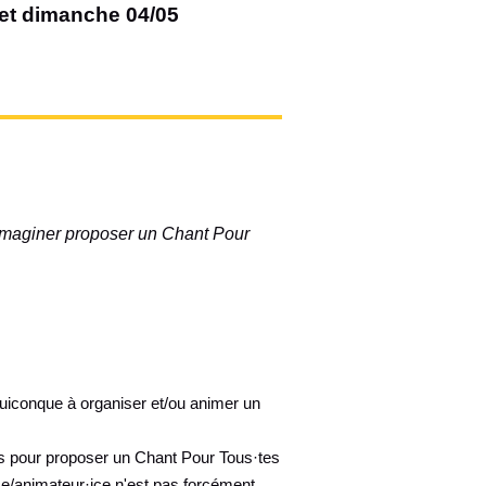
et dimanche 04/05
 imaginer proposer un Chant Pour
iconque à organiser et/ou animer un
s pour proposer un Chant Pour Tous·tes
ice/animateur·ice n'est pas forcément