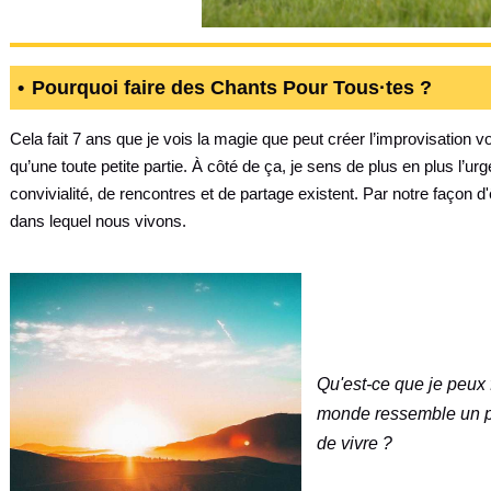
Pourquoi faire des Chants Pour Tous·tes ?
Cela fait 7 ans que je vois la magie que peut créer l’improvisation v
qu’une toute petite partie. À côté de ça, je sens de plus en plus l’
convivialité, de rencontres et de partage existent. Par notre façon d
dans lequel nous vivons.
Qu'est-ce que je peux 
monde ressemble un peu
de vivre ?