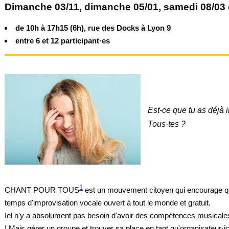
Dimanche 03/11, dimanche 05/01, samedi 08/03 
de 10h à 17h15 (6h), rue des Docks à Lyon 9
entre 6 et 12 participant·es
Est-ce que tu as déjà
Tous·tes ?
1
CHANT POUR TOUS
est un mouvement citoyen qui encourage qu
temps d'improvisation vocale ouvert à tout le monde et gratuit.
Iel n'y a absolument pas besoin d'avoir des compétences musicale
! Mais gérer un groupe et trouver sa place en tant qu'organisateur·